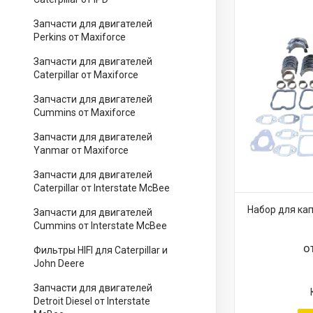
Запчасти для двигателей
Perkins от Maxiforce
Запчасти для двигателей
Caterpillar от Maxiforce
Запчасти для двигателей
Cummins от Maxiforce
Запчасти для двигателей
Yanmar от Maxiforce
Запчасти для двигателей
Caterpillar от Interstate McBee
Набор для ка
Запчасти для двигателей
Cummins от Interstate McBee
о
Фильтры HIFI для Caterpillar и
John Deere
Запчасти для двигателей
Detroit Diesel от Interstate