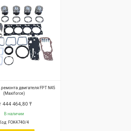
п.ремонта двигателя FPT N45
(Maxiforce)
т 444 464,80 ₸
В наличии
FOK4740/4