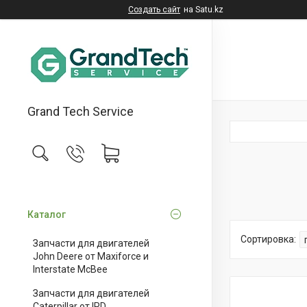
Создать сайт
на Satu.kz
Grand Tech Service
Каталог
Запчасти для двигателей
John Deere от Maxiforce и
Interstate McBee
Запчасти для двигателей
Caterpillar от IPD