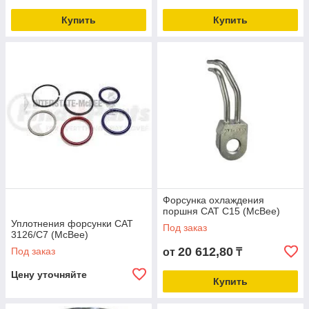
Купить
Купить
Форсунка охлаждения
поршня CAT C15 (McBee)
Уплотнения форсунки CAT
Под заказ
3126/C7 (McBee)
20 612,80
Под заказ
от
₸
Цену уточняйте
Купить