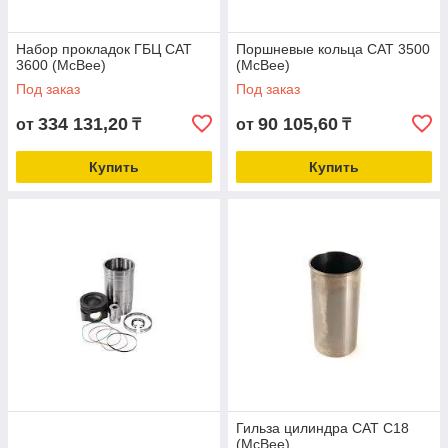
Набор прокладок ГБЦ CAT
Поршневые кольца CAT 3500
3600 (McBee)
(McBee)
Под заказ
Под заказ
334 131,20
90 105,60
от
₸
от
₸
Купить
Купить
Гильза цилиндра CAT C18
(McBee)