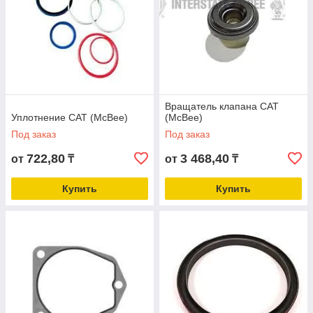
Вращатель клапана CAT
Уплотнение CAT (McBee)
(McBee)
Под заказ
Под заказ
722,80
3 468,40
от
₸
от
₸
Купить
Купить