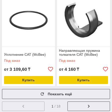
Направляющая пружина
Уплотнение CAT (McBee)
толкателя CAT (McBee)
Под заказ
Под заказ
3 109,60
4 160
от
₸
от
₸
Купить
Купить
Показать ещё
1
/ 18