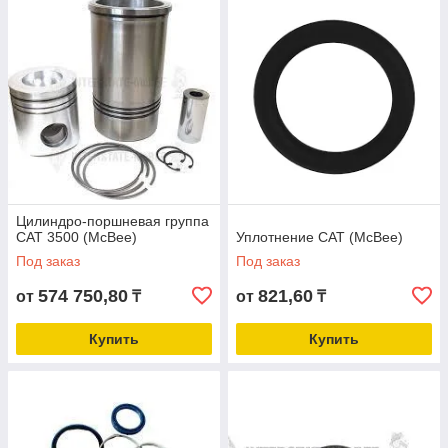
Цилиндро-поршневая группа
CAT 3500 (McBee)
Уплотнение CAT (McBee)
Под заказ
Под заказ
574 750,80
821,60
от
₸
от
₸
Купить
Купить