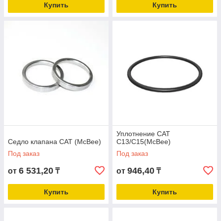
Купить
Купить
Уплотнение CAT
Седло клапана CAT (McBee)
C13/C15(McBee)
Под заказ
Под заказ
6 531,20
946,40
от
₸
от
₸
Купить
Купить