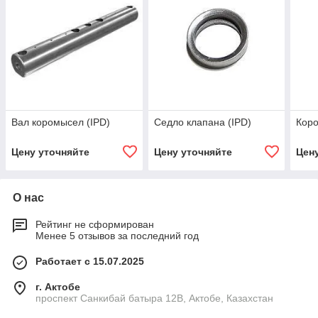
Вал коромысел (IPD)
Седло клапана (IPD)
Коро
Цену уточняйте
Цену уточняйте
Цен
О нас
Рейтинг не сформирован
Менее 5 отзывов за последний год
Работает с 15.07.2025
г. Актобе
проспект Санкибай батыра 12В, Актобе, Казахстан