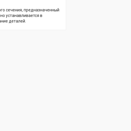
ого сечения, предназначенный
но устанавливается в
ание деталей.