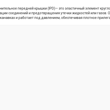
нительное передней крышки (IPD)— это эластичный элемент кругл
ации соединений и предотвращения утечки жидкостей или газов. О
канавках и работает под давлением, обеспечивая плотное прилег