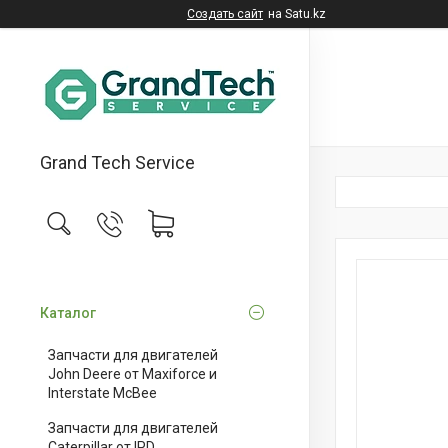
Создать сайт
на Satu.kz
Grand Tech Service
Каталог
Запчасти для двигателей
John Deere от Maxiforce и
Interstate McBee
Запчасти для двигателей
Caterpillar от IPD