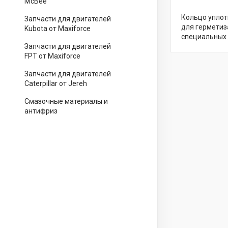
McBee
Кольцо уплот
Запчасти для двигателей
для герметиз
Kubota от Maxiforce
специальных 
Запчасти для двигателей
FPT от Maxiforce
Запчасти для двигателей
Caterpillar от Jereh
Смазочные материалы и
антифриз