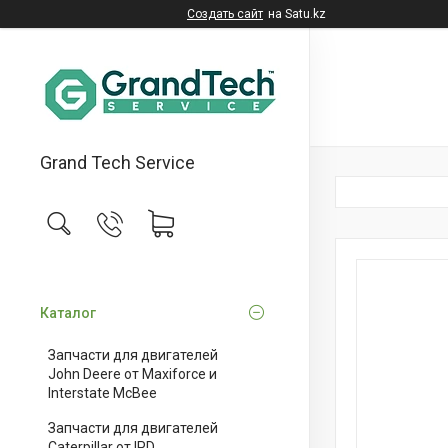
Создать сайт
на Satu.kz
Grand Tech Service
Каталог
Запчасти для двигателей
John Deere от Maxiforce и
Interstate McBee
Запчасти для двигателей
Caterpillar от IPD