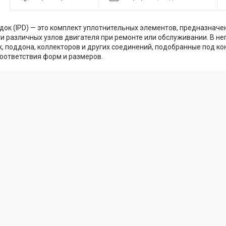
док (IPD) — это комплект уплотнительных элементов, предназнач
и различных узлов двигателя при ремонте или обслуживании. В не
к, поддона, коллекторов и других соединений, подобранные под к
соответствия форм и размеров.