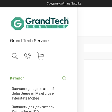
Создать сайт
на Satu.kz
Grand Tech Service
Каталог
Запчасти для двигателей
John Deere от Maxiforce и
Interstate McBee
Запчасти для двигателей
Caterpillar от IPD