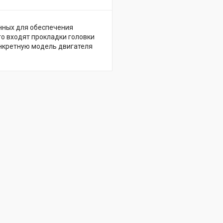
енных для обеспечения
го входят прокладки головки
онкретную модель двигателя