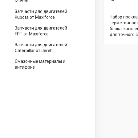
McBee
Запчасти для двигателей
Набор прокла
Kubota от Maxiforce
герметичност
Запчасти для двигателей
блока, крыше
FPT от Maxiforce
для точного 
Запчасти для двигателей
Caterpillar от Jereh
Смазочные материалы и
антифриз