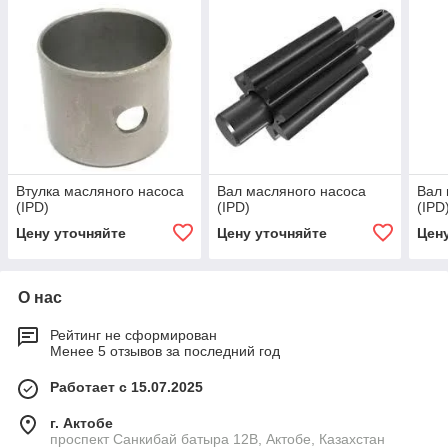
Втулка масляного насоса
Вал масляного насоса
Вал 
(IPD)
(IPD)
(IPD
Цену уточняйте
Цену уточняйте
Цен
О нас
Рейтинг не сформирован
Менее 5 отзывов за последний год
Работает с 15.07.2025
г. Актобе
проспект Санкибай батыра 12В, Актобе, Казахстан