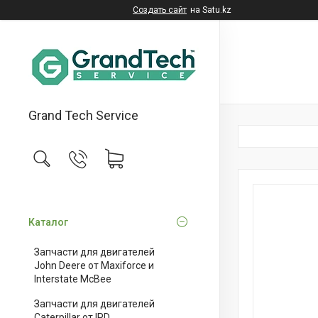
Создать сайт
на Satu.kz
Grand Tech Service
Каталог
Запчасти для двигателей
John Deere от Maxiforce и
Interstate McBee
Запчасти для двигателей
Caterpillar от IPD