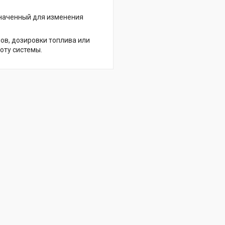
значенный для изменения
нов, дозировки топлива или
оту системы.