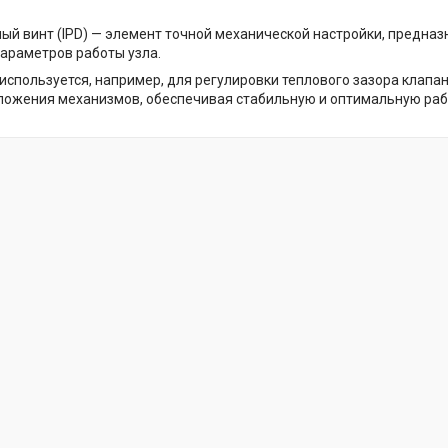
ый винт (IPD) — элемент точной механической настройки, предна
параметров работы узла.
 используется, например, для регулировки теплового зазора клапа
ложения механизмов, обеспечивая стабильную и оптимальную раб