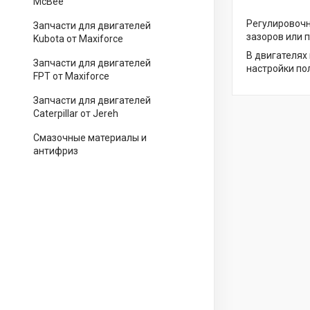
McBee
Регулировочн
Запчасти для двигателей
зазоров или 
Kubota от Maxiforce
В двигателях
Запчасти для двигателей
настройки по
FPT от Maxiforce
Запчасти для двигателей
Caterpillar от Jereh
Смазочные материалы и
антифриз