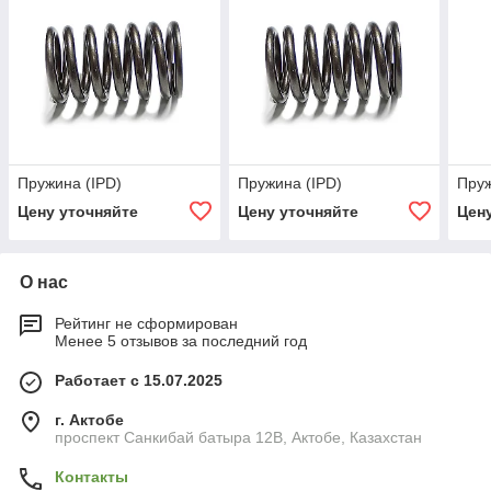
Пружина (IPD)
Пружина (IPD)
Пруж
Цену уточняйте
Цену уточняйте
Цен
О нас
Рейтинг не сформирован
Менее 5 отзывов за последний год
Работает с 15.07.2025
г. Актобе
проспект Санкибай батыра 12В, Актобе, Казахстан
Контакты