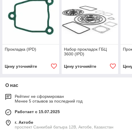
Прокладка (IPD)
Набор прокладок ГБЦ
Прок
3600 (IPD)
Цену уточняйте
Цену уточняйте
Цен
О нас
Рейтинг не сформирован
Менее 5 отзывов за последний год
Работает с 15.07.2025
г. Актобе
проспект Санкибай батыра 12В, Актобе, Казахстан