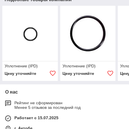
Уплотнение (IPD)
Уплотнение (IPD)
Упло
Цену уточняйте
Цену уточняйте
Цен
О нас
Рейтинг не сформирован
Менее 5 отзывов за последний год
Работает с 15.07.2025
г. Актобе