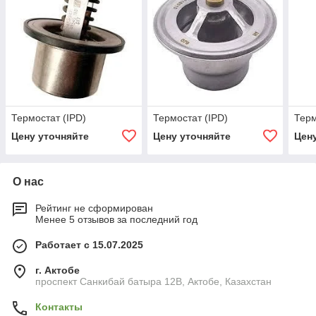
Термостат (IPD)
Термостат (IPD)
Терм
Цену уточняйте
Цену уточняйте
Цен
О нас
Рейтинг не сформирован
Менее 5 отзывов за последний год
Работает с 15.07.2025
г. Актобе
проспект Санкибай батыра 12В, Актобе, Казахстан
Контакты