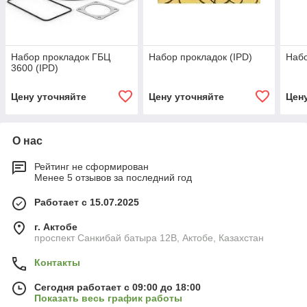
Набор прокладок ГБЦ
Набор прокладок (IPD)
Набо
3600 (IPD)
Цену уточняйте
Цену уточняйте
Цен
О нас
Рейтинг не сформирован
Менее 5 отзывов за последний год
Работает с 15.07.2025
г. Актобе
проспект Санкибай батыра 12В, Актобе, Казахстан
Контакты
Сегодня работает с 09:00 до 18:00
Показать весь график работы