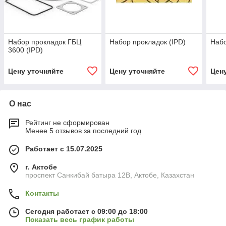
Набор прокладок ГБЦ
Набор прокладок (IPD)
Набо
3600 (IPD)
Цену уточняйте
Цену уточняйте
Цен
О нас
Рейтинг не сформирован
Менее 5 отзывов за последний год
Работает с 15.07.2025
г. Актобе
проспект Санкибай батыра 12В, Актобе, Казахстан
Контакты
Сегодня работает с 09:00 до 18:00
Показать весь график работы