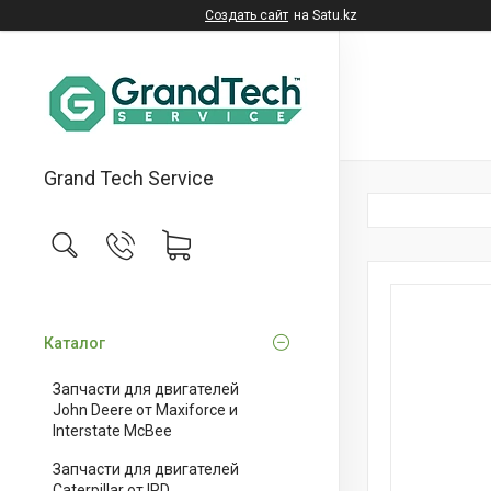
Создать сайт
на Satu.kz
Grand Tech Service
Каталог
Запчасти для двигателей
John Deere от Maxiforce и
Interstate McBee
Запчасти для двигателей
Caterpillar от IPD