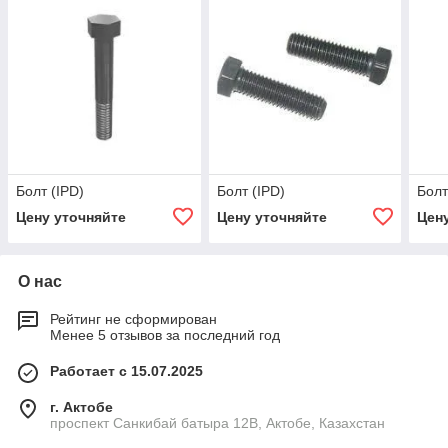
Болт (IPD)
Болт (IPD)
Болт
Цену уточняйте
Цену уточняйте
Цен
О нас
Рейтинг не сформирован
Менее 5 отзывов за последний год
Работает с 15.07.2025
г. Актобе
проспект Санкибай батыра 12В, Актобе, Казахстан