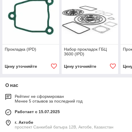
Прокладка (IPD)
Набор прокладок ГБЦ
Прок
3600 (IPD)
Цену уточняйте
Цену уточняйте
Цен
О нас
Рейтинг не сформирован
Менее 5 отзывов за последний год
Работает с 15.07.2025
г. Актобе
проспект Санкибай батыра 12В, Актобе, Казахстан