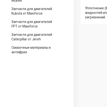
McBee
Уплотнение (
Запчасти для двигателей
жидкостей ил
Kubota от Maxiforce
загрязнений.
Запчасти для двигателей
FPT от Maxiforce
Запчасти для двигателей
Caterpillar от Jereh
Смазочные материалы и
антифриз