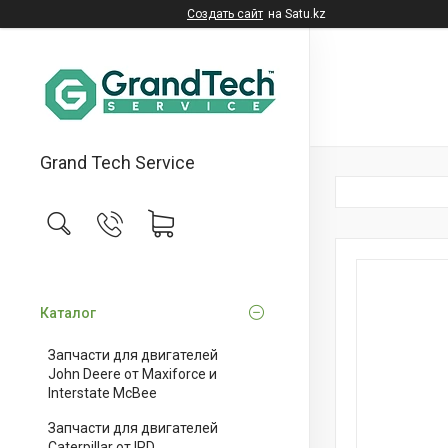
Создать сайт
на Satu.kz
Grand Tech Service
Каталог
Запчасти для двигателей
John Deere от Maxiforce и
Interstate McBee
Запчасти для двигателей
Caterpillar от IPD