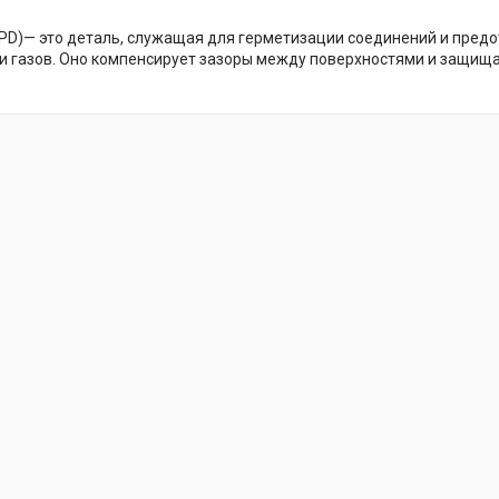
IPD)— это деталь, служащая для герметизации соединений и пред
и газов. Оно компенсирует зазоры между поверхностями и защища