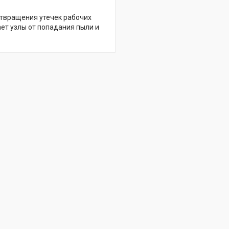
отвращения утечек рабочих
ет узлы от попадания пыли и