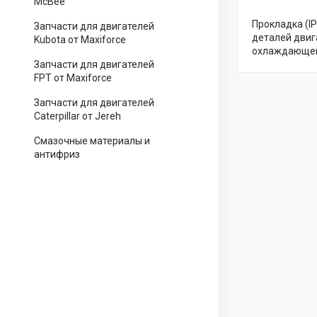
McBee
Прокладка (I
Запчасти для двигателей
деталей двиг
Kubota от Maxiforce
охлаждающей 
Запчасти для двигателей
FPT от Maxiforce
Запчасти для двигателей
Caterpillar от Jereh
Смазочные материалы и
антифриз