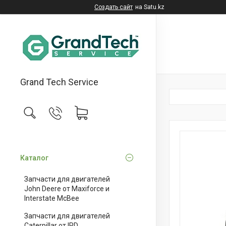
Создать сайт
на Satu.kz
Grand Tech Service
Каталог
Запчасти для двигателей
John Deere от Maxiforce и
Interstate McBee
Запчасти для двигателей
Caterpillar от IPD