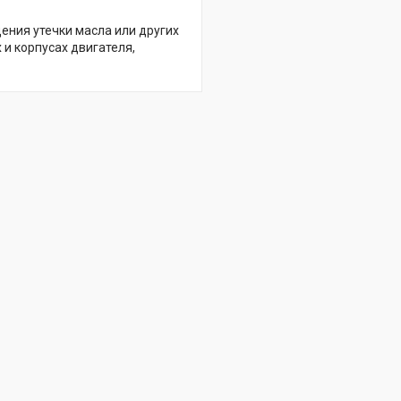
ения утечки масла или других
и корпусах двигателя,