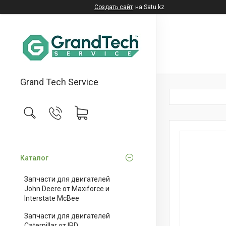
Создать сайт
на Satu.kz
Grand Tech Service
Каталог
Запчасти для двигателей
John Deere от Maxiforce и
Interstate McBee
Запчасти для двигателей
Caterpillar от IPD