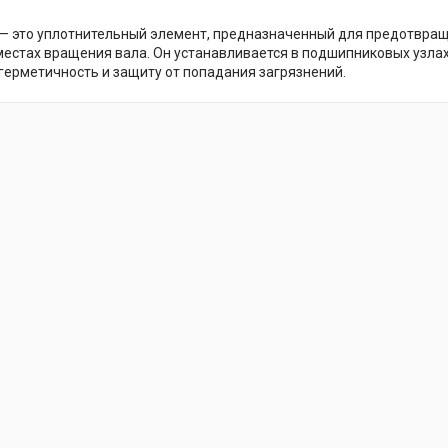
)— это уплотнительный элемент, предназначенный для предотвращ
местах вращения вала. Он устанавливается в подшипниковых узлах 
герметичность и защиту от попадания загрязнений.