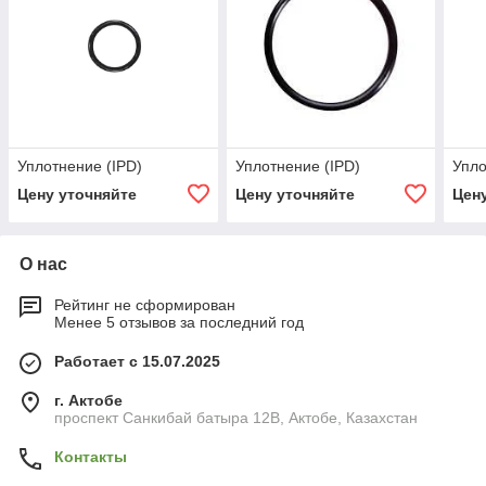
Уплотнение (IPD)
Уплотнение (IPD)
Упло
Цену уточняйте
Цену уточняйте
Цен
О нас
Рейтинг не сформирован
Менее 5 отзывов за последний год
Работает с 15.07.2025
г. Актобе
проспект Санкибай батыра 12В, Актобе, Казахстан
Контакты