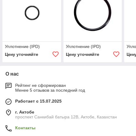
Уплотнение (IPD)
Уплотнение (IPD)
Упло
Цену уточняйте
Цену уточняйте
Цен
О нас
Рейтинг не сформирован
Менее 5 отзывов за последний год
Работает с 15.07.2025
г. Актобе
проспект Санкибай батыра 12В, Актобе, Казахстан
Контакты