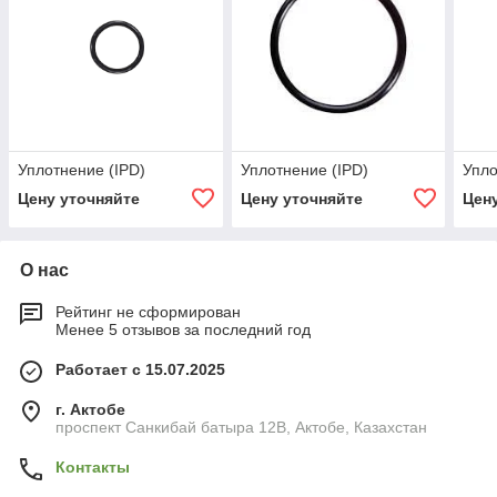
Уплотнение (IPD)
Уплотнение (IPD)
Упло
Цену уточняйте
Цену уточняйте
Цен
О нас
Рейтинг не сформирован
Менее 5 отзывов за последний год
Работает с 15.07.2025
г. Актобе
проспект Санкибай батыра 12В, Актобе, Казахстан
Контакты