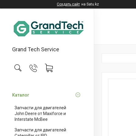
Создать сайт
на Satu.kz
Grand Tech Service
Каталог
Запчасти для двигателей
John Deere от Maxiforce и
Interstate McBee
Запчасти для двигателей
Caterpillar от IPD