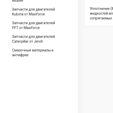
McBee
Уплотнение (
Запчасти для двигателей
жидкостей ил
Kubota от Maxiforce
сопрягаемых 
Запчасти для двигателей
FPT от Maxiforce
Запчасти для двигателей
Caterpillar от Jereh
Смазочные материалы и
антифриз