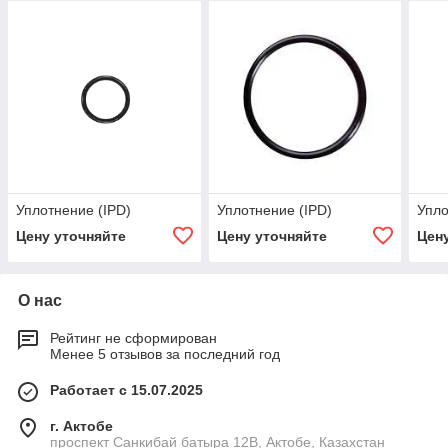
Уплотнение (IPD)
Уплотнение (IPD)
Упло
Цену уточняйте
Цену уточняйте
Цен
О нас
Рейтинг не сформирован
Менее 5 отзывов за последний год
Работает с 15.07.2025
г. Актобе
проспект Санкибай батыра 12В, Актобе, Казахстан