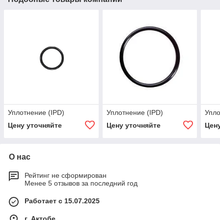
Уплотнение (IPD)
Уплотнение (IPD)
Упло
Цену уточняйте
Цену уточняйте
Цен
О нас
Рейтинг не сформирован
Менее 5 отзывов за последний год
Работает с 15.07.2025
г. Актобе