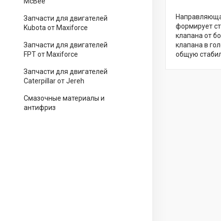
McBee
Направляющая
Запчасти для двигателей
формирует ст
Kubota от Maxiforce
клапана от б
Запчасти для двигателей
клапана в го
FPT от Maxiforce
общую стабил
Запчасти для двигателей
Caterpillar от Jereh
Смазочные материалы и
антифриз