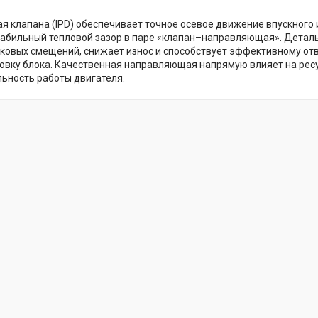
 клапана (IPD) обеспечивает точное осевое движение впускного 
абильный тепловой зазор в паре «клапан–направляющая». Детал
оковых смещений, снижает износ и способствует эффективному отв
ловку блока. Качественная направляющая напрямую влияет на рес
ьность работы двигателя.