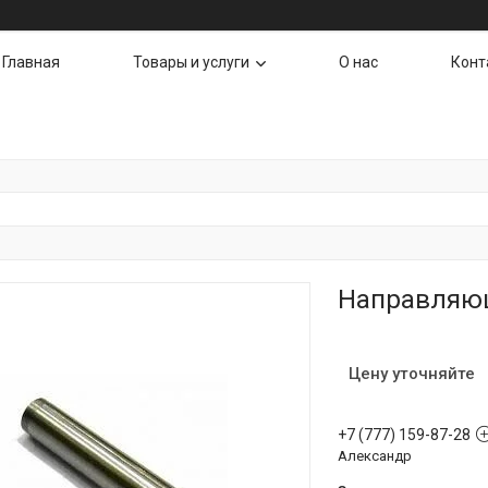
Главная
Товары и услуги
О нас
Конт
Направляющ
Цену уточняйте
+7 (777) 159-87-28
Александр