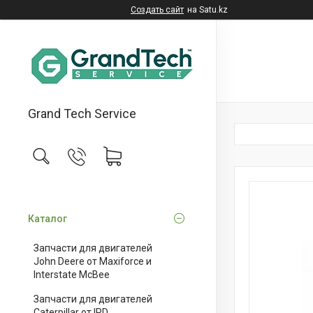
Создать сайт
на Satu.kz
Grand Tech Service
Каталог
Запчасти для двигателей
John Deere от Maxiforce и
Interstate McBee
Запчасти для двигателей
Caterpillar от IPD