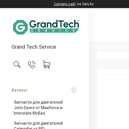
Создать сайт
на Satu.kz
Grand Tech Service
Каталог
Запчасти для двигателей
John Deere от Maxiforce и
Interstate McBee
Запчасти для двигателей
Caterpillar от IPD