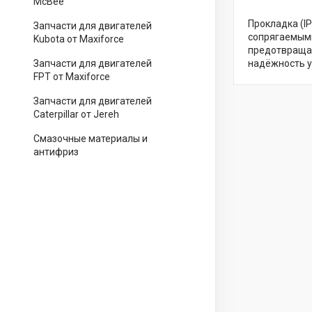
McBee
Прокладка (I
Запчасти для двигателей
сопрягаемыми
Kubota от Maxiforce
предотвращая
Запчасти для двигателей
надёжность у
FPT от Maxiforce
Запчасти для двигателей
Caterpillar от Jereh
Смазочные материалы и
антифриз