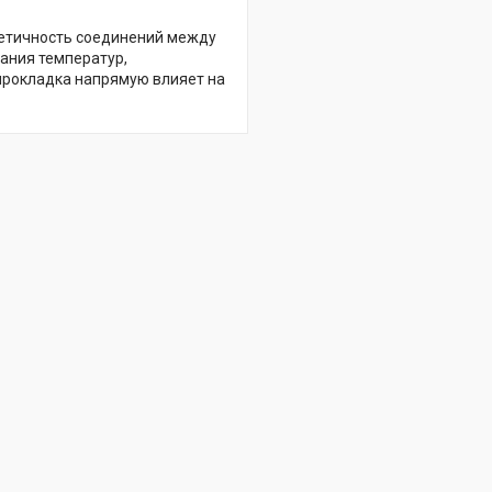
метичность соединений между
ания температур,
прокладка напрямую влияет на