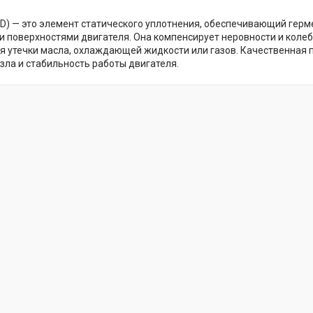
PD) — это элемент статического уплотнения, обеспечивающий гер
 поверхностями двигателя. Она компенсирует неровности и колеб
 утечки масла, охлаждающей жидкости или газов. Качественная 
зла и стабильность работы двигателя.