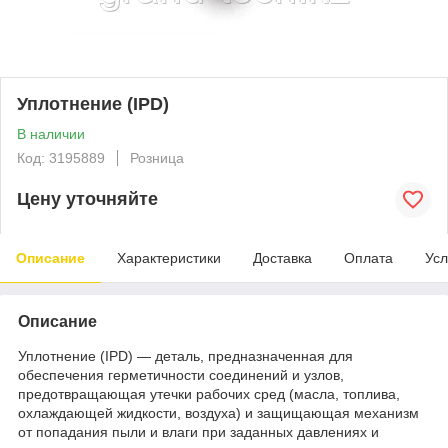
Уплотнение (IPD)
В наличии
Код: 3195889
Розница
Цену уточняйте
Описание
Характеристики
Доставка
Оплата
Усл
Описание
Уплотнение (IPD) — деталь, предназначенная для
обеспечения герметичности соединений и узлов,
предотвращающая утечки рабочих сред (масла, топлива,
охлаждающей жидкости, воздуха) и защищающая механизм
от попадания пыли и влаги при заданных давлениях и