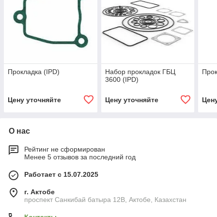
Прокладка (IPD)
Набор прокладок ГБЦ
Прок
3600 (IPD)
Цену уточняйте
Цену уточняйте
Цен
О нас
Рейтинг не сформирован
Менее 5 отзывов за последний год
Работает с 15.07.2025
г. Актобе
проспект Санкибай батыра 12В, Актобе, Казахстан