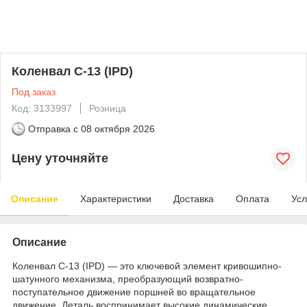
Коленвал C-13 (IPD)
Под заказ
Код: 3133997
Розница
Отправка с
08 октября 2026
Цену уточняйте
Описание
Характеристики
Доставка
Оплата
Усл
Описание
Коленвал C-13 (IPD) — это ключевой элемент кривошипно-
шатунного механизма, преобразующий возвратно-
поступательное движение поршней во вращательное
движение. Деталь воспринимает высокие динамические