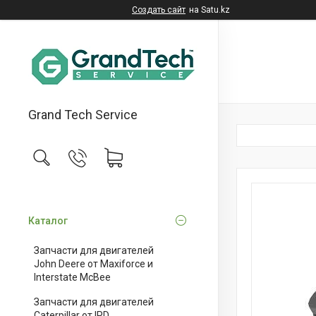
Создать сайт
на Satu.kz
Grand Tech Service
Каталог
Запчасти для двигателей
John Deere от Maxiforce и
Interstate McBee
Запчасти для двигателей
Caterpillar от IPD