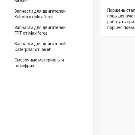
McBee
Поршень стал
Запчасти для двигателей
повышенную п
Kubota от Maxiforce
работать при
Запчасти для двигателей
поршня повыш
FPT от Maxiforce
Запчасти для двигателей
Caterpillar от Jereh
Смазочные материалы и
антифриз