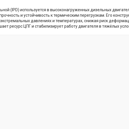
ьной (IPD) используется в высоконагруженных дизельных двигате
рочность и устойчивость к термическим перегрузкам. Его констр
 экстремальных давлениях и температурах, снижая риск деформац
ает ресурс ЦПГ и стабилизирует работу двигателя в тяжёлых усло