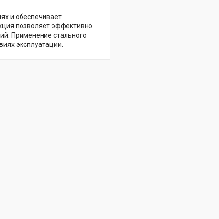
лях и обеспечивает
укция позволяет эффективно
ий. Применение стального
виях эксплуатации.