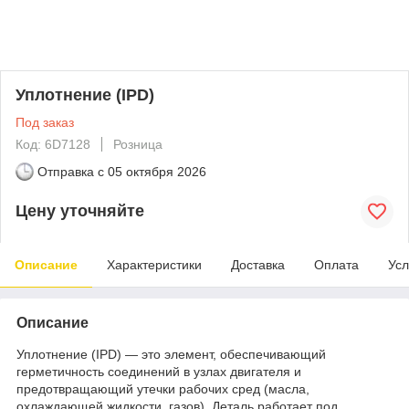
Уплотнение (IPD)
Под заказ
Код: 6D7128
Розница
Отправка с
05 октября 2026
Цену уточняйте
Описание
Характеристики
Доставка
Оплата
Усл
Описание
Уплотнение (IPD) — это элемент, обеспечивающий
герметичность соединений в узлах двигателя и
предотвращающий утечки рабочих сред (масла,
охлаждающей жидкости, газов). Деталь работает под