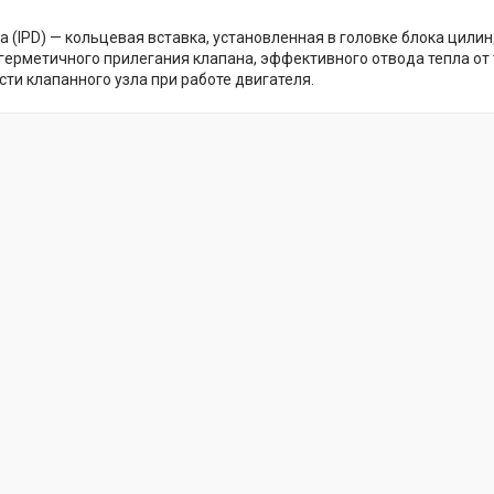
а (IPD) — кольцевая вставка, установленная в головке блока цили
герметичного прилегания клапана, эффективного отвода тепла от
сти клапанного узла при работе двигателя.