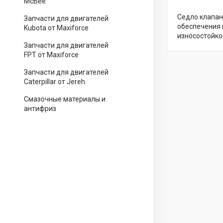
McBee
Седло клапан
Запчасти для двигателей
обеспечения 
Kubota от Maxiforce
износостойко
Запчасти для двигателей
FPT от Maxiforce
Запчасти для двигателей
Caterpillar от Jereh
Смазочные материалы и
антифриз