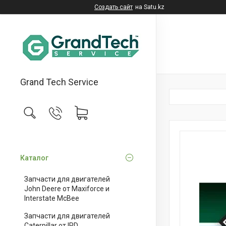
Создать сайт
на Satu.kz
Grand Tech Service
Каталог
Запчасти для двигателей
John Deere от Maxiforce и
Interstate McBee
Запчасти для двигателей
Caterpillar от IPD