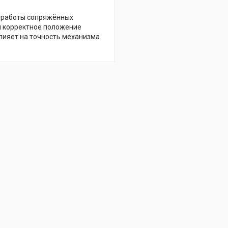
ь работы сопряжённых
я корректное положение
лияет на точность механизма