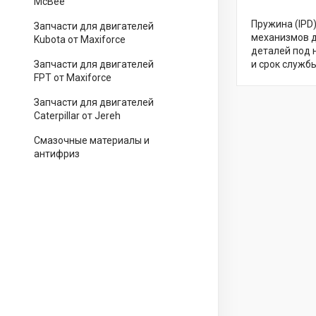
McBee
Пружина (IPD
Запчасти для двигателей
механизмов д
Kubota от Maxiforce
деталей под 
Запчасти для двигателей
и срок службы
FPT от Maxiforce
Запчасти для двигателей
Caterpillar от Jereh
Смазочные материалы и
антифриз