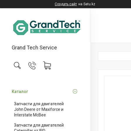
Создать сайт
на Satu.kz
Grand Tech Service
Каталог
Запчасти для двигателей
John Deere от Maxiforce и
Interstate McBee
Запчасти для двигателей
Caterpillar от IPD