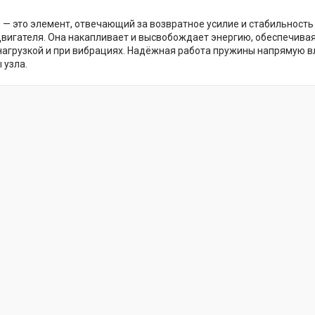
) — это элемент, отвечающий за возвратное усилие и стабильност
вигателя. Она накапливает и высвобождает энергию, обеспечива
нагрузкой и при вибрациях. Надёжная работа пружины напрямую в
 узла.