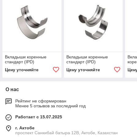
Вкладыши коренные
Вкладыши коренные
Вкл
стандарт (IPD)
стандарт (IPD)
коре
Цену уточняйте
Цену уточняйте
Цен
О нас
Рейтинг не сформирован
Менее 5 отзывов за последний год
Работает с 15.07.2025
г. Актобе
проспект Санкибай батыра 12В, Актобе, Казахстан