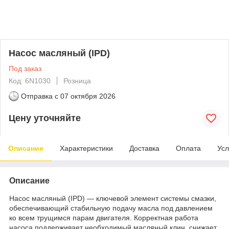
Насос масляный (IPD)
Под заказ
Код: 6N1030
Розница
Отправка с
07 октября 2026
Цену уточняйте
Описание
Характеристики
Доставка
Оплата
Усл
Описание
Насос масляный (IPD) — ключевой элемент системы смазки,
обеспечивающий стабильную подачу масла под давлением
ко всем трущимся парам двигателя. Корректная работа
насоса поддерживает необходимый масляный клин, снижает