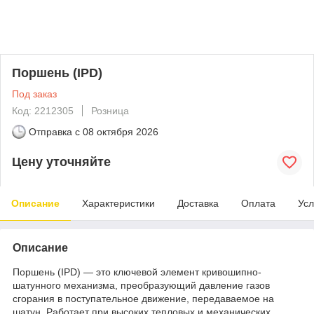
Поршень (IPD)
Под заказ
Код: 2212305
Розница
Отправка с
08 октября 2026
Цену уточняйте
Описание
Характеристики
Доставка
Оплата
Усл
Описание
Поршень (IPD) — это ключевой элемент кривошипно-
шатунного механизма, преобразующий давление газов
сгорания в поступательное движение, передаваемое на
шатун. Работает при высоких тепловых и механических