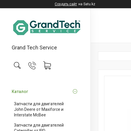
Создать сайт
на Satu.kz
Grand Tech Service
Каталог
Запчасти для двигателей
John Deere от Maxiforce и
Interstate McBee
Запчасти для двигателей
Caterpillar от IPD