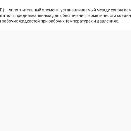
PD) — уплотнительный элемент, устанавливаемый между сопрягае
игателя, предназначенный для обеспечения герметичности соеди
 и рабочих жидкостей при рабочих температурах и давлениях.