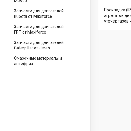
McBee
Прокладка (I
Запчасти для двигателей
агрегатов дв
Kubota от Maxiforce
утечек газов
Запчасти для двигателей
FPT от Maxiforce
Запчасти для двигателей
Caterpillar от Jereh
Смазочные материалы и
антифриз