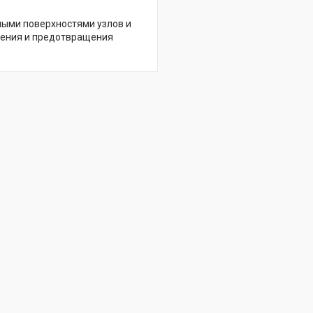
мыми поверхностями узлов и
нения и предотвращения