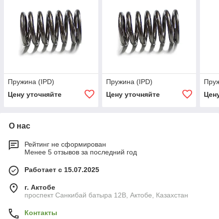
Пружина (IPD)
Пружина (IPD)
Пруж
Цену уточняйте
Цену уточняйте
Цен
О нас
Рейтинг не сформирован
Менее 5 отзывов за последний год
Работает с 15.07.2025
г. Актобе
проспект Санкибай батыра 12В, Актобе, Казахстан
Контакты