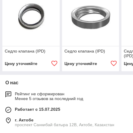
Седло клапана (IPD)
Седло клапана (IPD)
Седл
(IPD
Цену уточняйте
Цену уточняйте
Цен
О нас
Рейтинг не сформирован
Менее 5 отзывов за последний год
Работает с 15.07.2025
г. Актобе
проспект Санкибай батыра 12В, Актобе, Казахстан