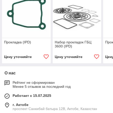
Прокладка (IPD)
Набор прокладок ГБЦ
Прок
3600 (IPD)
Цену уточняйте
Цену уточняйте
Цен
О нас
Рейтинг не сформирован
Менее 5 отзывов за последний год
Работает с 15.07.2025
г. Актобе
проспект Санкибай батыра 12В, Актобе, Казахстан