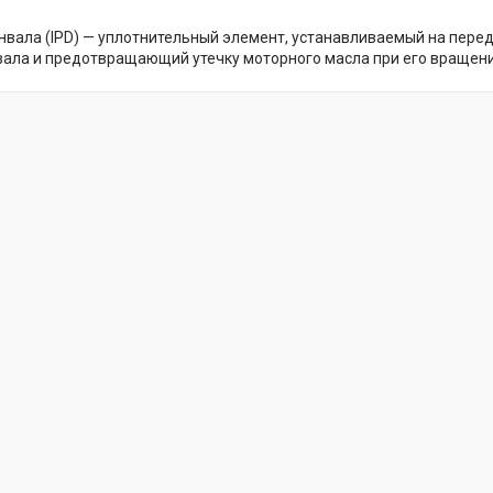
нвала (IPD) — уплотнительный элемент, устанавливаемый на пере
вала и предотвращающий утечку моторного масла при его вращени