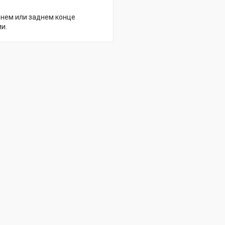
днем или заднем конце
и.