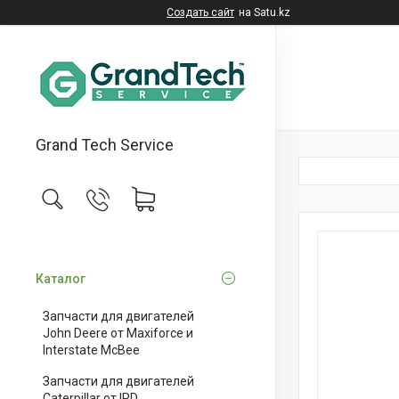
Создать сайт
на Satu.kz
Grand Tech Service
Каталог
Запчасти для двигателей
John Deere от Maxiforce и
Interstate McBee
Запчасти для двигателей
Caterpillar от IPD