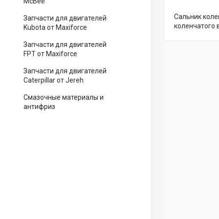
McBee
Сальник коле
Запчасти для двигателей
коленчатого 
Kubota от Maxiforce
Запчасти для двигателей
FPT от Maxiforce
Запчасти для двигателей
Caterpillar от Jereh
Смазочные материалы и
антифриз