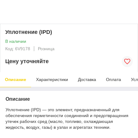
Уплотнение (IPD)
В наличии
Код: 6V9178
Розница
Цену уточняйте
Описание
Характеристики
Доставка
Оплата
Усл
Описание
Уплотнение (IPD) — это элемент, предназначенный для
обеспечения герметичности соединений и предотвращения
утечек рабочих сред (масло, топливо, охлаждающая
жидкость, воздух, газы) в узлах и агрегатах техники.