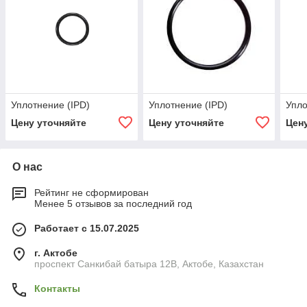
Уплотнение (IPD)
Уплотнение (IPD)
Упло
Цену уточняйте
Цену уточняйте
Цен
О нас
Рейтинг не сформирован
Менее 5 отзывов за последний год
Работает с 15.07.2025
г. Актобе
проспект Санкибай батыра 12В, Актобе, Казахстан
Контакты