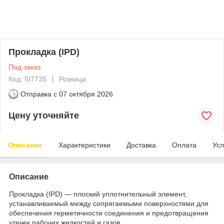
Прокладка (IPD)
Под заказ
Код: 5I7735
Розница
Отправка с
07 октября 2026
Цену уточняйте
Описание
Характеристики
Доставка
Оплата
Усл
Описание
Прокладка (IPD) — плоский уплотнительный элемент,
устанавливаемый между сопрягаемыми поверхностями для
обеспечения герметичности соединения и предотвращения
утечек рабочих жидкостей и газов.