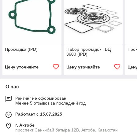
Прокладка (IPD)
Набор прокладок ГБЦ
Прок
3600 (IPD)
Цену уточняйте
Цену уточняйте
Цен
О нас
Рейтинг не сформирован
Менее 5 отзывов за последний год
Работает с 15.07.2025
г. Актобе
проспект Санкибай батыра 12В, Актобе, Казахстан