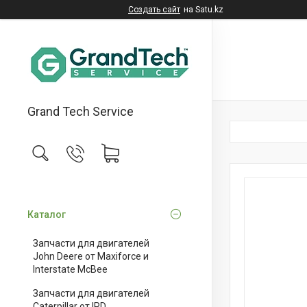
Создать сайт
на Satu.kz
Grand Tech Service
Каталог
Запчасти для двигателей
John Deere от Maxiforce и
Interstate McBee
Запчасти для двигателей
Caterpillar от IPD