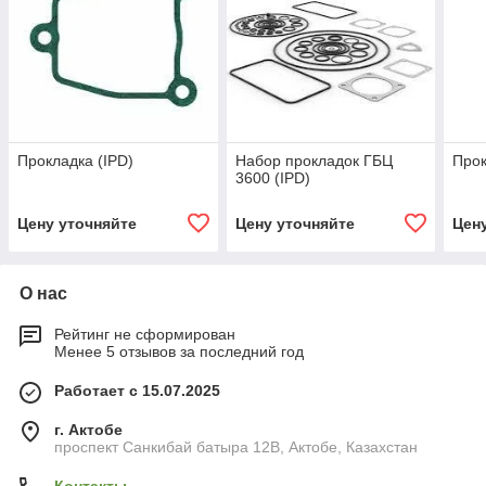
Прокладка (IPD)
Набор прокладок ГБЦ
Прок
3600 (IPD)
Цену уточняйте
Цену уточняйте
Цен
О нас
Рейтинг не сформирован
Менее 5 отзывов за последний год
Работает с 15.07.2025
г. Актобе
проспект Санкибай батыра 12В, Актобе, Казахстан