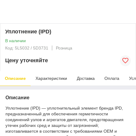
Уплотнение (IPD)
В наличии
Код: 5L5032 / 5D3731
Розница
Цену уточняйте
Описание
Характеристики
Доставка
Оплата
Усл
Описание
Уплотнение (IPD) — уплотнительный элемент бренда IPD,
предназначенный для обеспечения герметичности
соединений узлов и агрегатов двигателя, предотвращения
утечек рабочих сред и защиты от загрязнений;
изготавливается в соответствии с требованиями OEM и