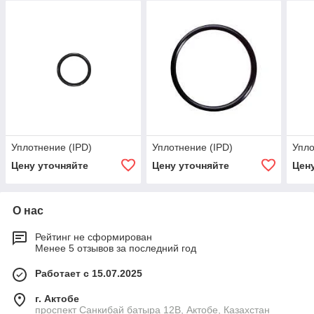
Уплотнение (IPD)
Уплотнение (IPD)
Упло
Цену уточняйте
Цену уточняйте
Цен
О нас
Рейтинг не сформирован
Менее 5 отзывов за последний год
Работает с 15.07.2025
г. Актобе
проспект Санкибай батыра 12В, Актобе, Казахстан