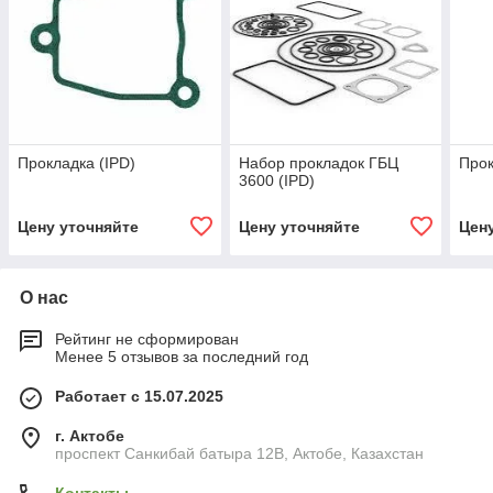
Прокладка (IPD)
Набор прокладок ГБЦ
Прок
3600 (IPD)
Цену уточняйте
Цену уточняйте
Цен
О нас
Рейтинг не сформирован
Менее 5 отзывов за последний год
Работает с 15.07.2025
г. Актобе
проспект Санкибай батыра 12В, Актобе, Казахстан