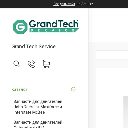
Создать сайт
на Satu.kz
Grand Tech Service
Каталог
Запчасти для двигателей
John Deere от Maxiforce и
Interstate McBee
Запчасти для двигателей
Caterpillar от IPD