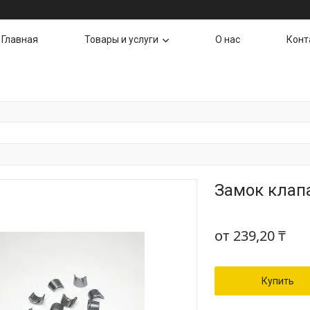
Главная
Товары и услуги
О нас
Конт
Замок клапа
от
239,20 ₸
Купить