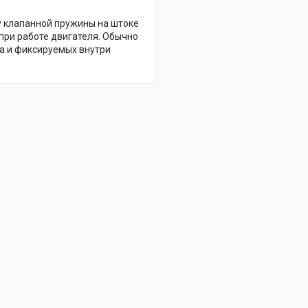
у клапанной пружины на штоке
при работе двигателя. Обычно
на и фиксируемых внутри