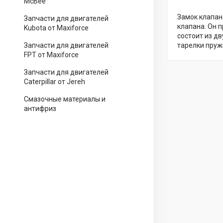
McBee
Замок клапан
Запчасти для двигателей
клапана. Он 
Kubota от Maxiforce
состоит из д
Запчасти для двигателей
тарелки пруж
FPT от Maxiforce
Запчасти для двигателей
Caterpillar от Jereh
Смазочные материалы и
антифриз